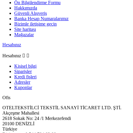
Ön Bilgilendirme Formu
Hakkımızda
Güvenli Alışveriş
Banka Hesap Numaralarımız
Bizimle iletişime geçin
Site haritası
Mağazalar
Hesabınız
Hesabınız


Kişisel bilgi
Siparişler
Kredi fişleri
Adresler
Kuponlar
Ofis
OTELTEKSTİLCİ TEKSTİL SANAYİ TİCARET LTD. ŞTİ.
Akçeşme Mahallesi
2618 Sokak No: 24 /1 Merkezefendi
20100 DENİZLİ
Türkiye