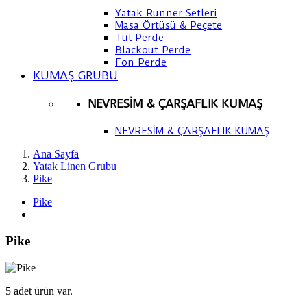
Yatak Runner Setleri
Masa Örtüsü & Peçete
Tül Perde
Blackout Perde
Fon Perde
KUMAŞ GRUBU
NEVRESİM & ÇARŞAFLIK KUMAŞ
NEVRESİM & ÇARŞAFLIK KUMAŞ
Ana Sayfa
Yatak Linen Grubu
Pike
Pike
Pike
5 adet ürün var.